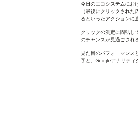
今日のエコシステムにお
（最後にクリックされた
るといったアクションに
クリックの測定に固執し
のチャンスが見過ごされ
見た目のパフォーマンス
字と、Googleアナリ