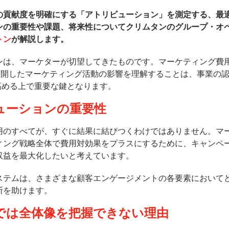
の貢献度を明確にする「アトリビューション」を測定する、最
ンの重要性や課題、将来性についてクリムタンのグループ・オ
トン
が解説します。
ンは、マーケターが切望してきたものです。マーケティング費
て展開したマーケティング活動の影響を理解することは、事業の
高める上で重要な鍵となります。
ューションの重要性
用のすべてが、すぐに結果に結びつくわけではありません。マ
ィング戦略全体で費用対効果をプラスにするために、キャンペ
収益を最大化したいと考えています。
ステムは、さまざまな顧客エンゲージメントの各要素において
断を助けます。
では全体像を把握できない理由