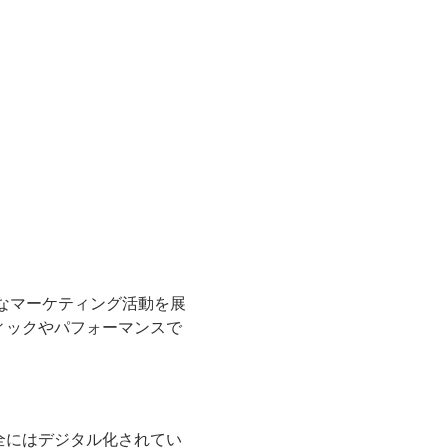
ざまなマーケティング活動を展
ィックやパフォーマンスで
全にはデジタル化されてい