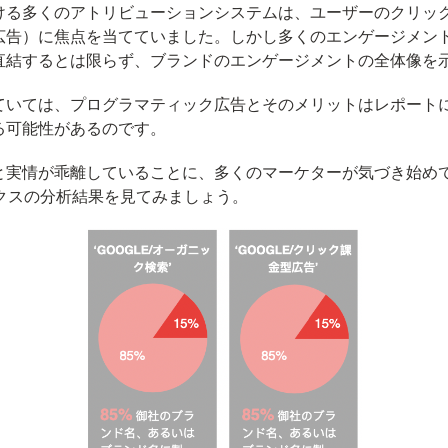
ける多くのアトリビューションシステムは、ユーザーのクリッ
広告）に焦点を当てていました。しかし多くのエンゲージメン
直結するとは限らず、ブランドのエンゲージメントの全体像を
ていては、プログラマティック広告とそのメリットはレポート
る可能性があるのです。
と実情が乖離していることに、多くのマーケターが気づき始め
ティクスの分析結果を見てみましょう。