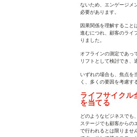
ないため、エンゲージメ
必要があります。
因果関係を理解すること
進むにつれ、顧客のライ
りました。
オフラインの測定であっ
リフトとして検討でき、
いずれの場合も、焦点を
く、多くの要因を考慮す
ライフサイクル
を当てる
どのようなビジネスでも
ステージでも顧客からの
で行われるとは限りませ