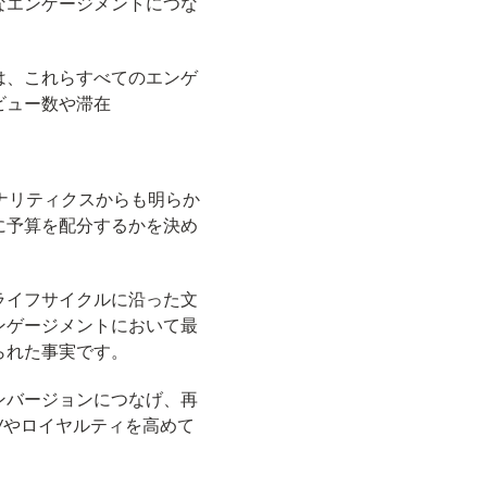
なエンゲージメントにつな
は、これらすべてのエンゲ
ビュー数や滞在
アナリティクスからも明らか
に予算を配分するかを決め
ライフサイクルに沿った文
ンゲージメントにおいて最
られた事実です。
ンバージョンにつなげ、再
Vやロイヤルティを高めて