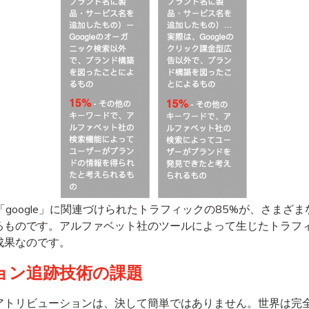
で「google」に関連づけられたトラフィックの85%が、さま
るものです。アルファベット社のツールによって生じたトラフ
成果なのです。
ョン追跡技術の課題
アトリビューションは、決して簡単ではありません。世界は完