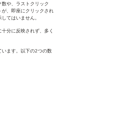
ク数や、ラストクリック
トが、即座にクリックされ
示してはいません。
に十分に反映されず、多く
ています。以下の2つの数