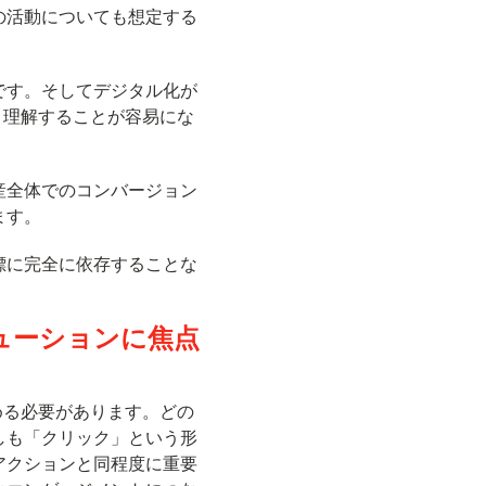
の活動についても想定する
です。そしてデジタル化が
く理解することが容易にな
産全体でのコンバージョン
ます。
標に完全に依存することな
ューションに焦点
める必要があります。どの
しも「クリック」という形
アクションと同程度に重要