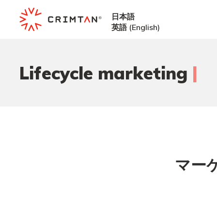
日本語
英語
(
English
)
|
Lifecycle marketing
マー