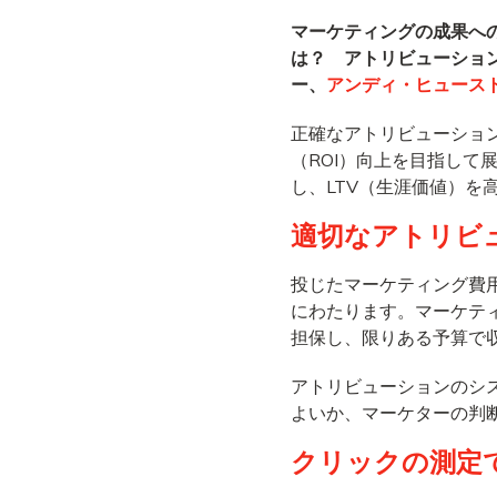
マーケティングの成果へ
は？ アトリビューショ
ー、
アンディ・ヒュース
正確なアトリビューショ
（ROI）向上を目指し
し、LTV（生涯価値）を
適切なアトリビ
投じたマーケティング費
にわたります。マーケテ
担保し、限りある予算で
アトリビューションのシ
よいか、マーケターの判
クリックの測定