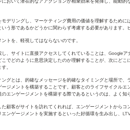
ジにおいて潜在的なアアクションが相乗効果を発揮し、能動的
をモデリングし、マーケティング費用の価値を理解するために
という形であるかどうかに関わらず考慮する必要があります。
メントを、軽視してはならないのです。
し、サイトに直接アクセスしてくれていることは、Google
どこでどのように意思決定したのか理解することが、次にどこ
ます。
ィングとは、的確なメッセージを的確なタイミングと場所で、
ゲージメントを構築することです。顧客とのライフサイクルエ
規のエンゲージメントを構築する際であるというのは、よく知
した顧客がサイトを訪れてくれれば、エンゲージメントからコ
リエンゲージメントを実施するといった好循環を生み出し、LT