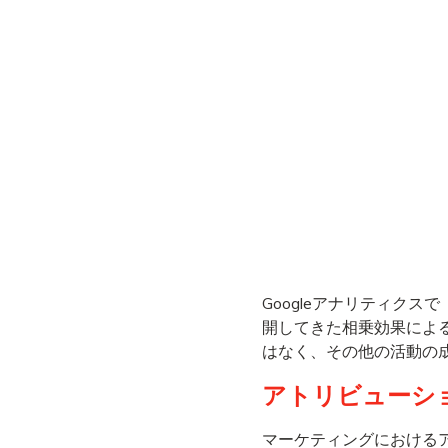
Googleアナリティクス
開してきた相乗効果によ
はなく、その他の活動の
アトリビューシ
マーケティングにおける