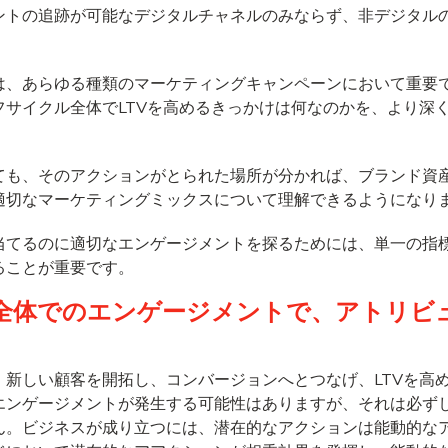
ントの追跡が可能なデジタルチャネルのみならず、非デジタル
は、あらゆる種類のマーケティングキャンペーンにおいて重要
フサイクル全体でLTVを高めるきっかけは何なのかを、より深
ても、そのアクションがとられた場所が分かれば、ブランド資
適切なマーケティングミックスについて理解できるようになり
当てるのに適切なエンゲージメントを探るためには、単一の指
ることが重要です。
全体でのエンゲージメントで、アトリビ
、新しい顧客を開拓し、コンバージョンへとつなげ、LTVを高
エンゲージメントが発生する可能性はありますが、それは必ず
ん。ビジネスが成り立つには、潜在的なアクションは能動的な