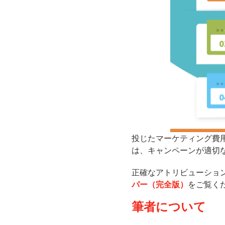
投じたマーケティング費
は、キャンペーンが適切
正確なアトリビューショ
パー（完全版）
をご覧く
筆者について