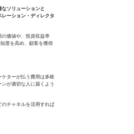
適なソリューションと
ペレーション・ディレクタ
用の価値や、投資収益率
認知度を高め、顧客を獲得
ーケターが払う費用は多岐
ーンが適切な人に届くよう
どのチャネルを活用すれば