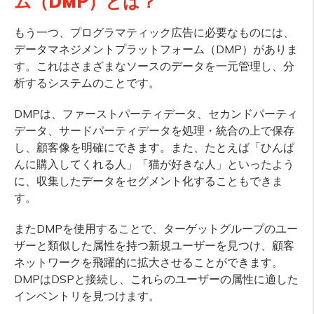
ム（DMP）とは？
もう一つ、プログラマティック広告に必要なものには、
データマネジメントプラットフォーム（DMP）がありま
す。これはさまざまなソースのデータを一元管理し、分
析するシステムのことです。
DMPは、ファーストパーティデータ、セカンドパーティ
データ、サードパーティデータを処理・統合の上で保存
し、顧客像を明確にできます。また、たとえば「ひんぱ
んに購入してくれる人」「猫が好きな人」といったよう
に、収集したデータをセグメント化することもできま
す。
またDMPを使用することで、ターゲットグループのユー
ザーと類似した属性を持つ新規ユーザーを見つけ、顧客
ネットワークを飛躍的に拡大させることができます。
DMPはDSPと接続し、これらのユーザーの属性に適した
インベントリを見つけます。