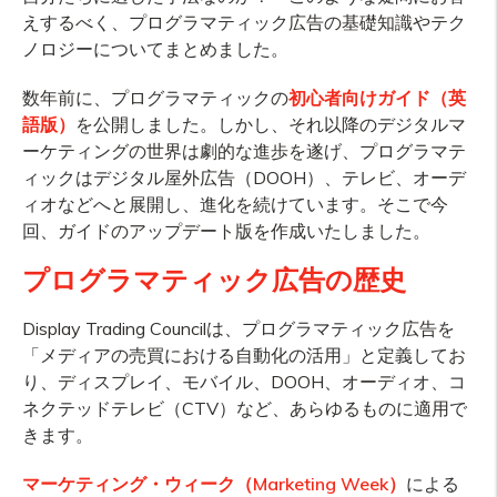
えするべく、プログラマティック広告の基礎知識やテク
ノロジーについてまとめました。
数年前に、プログラマティックの
初心者向けガイド（英
語版）
を公開しました。しかし、それ以降のデジタルマ
ーケティングの世界は劇的な進歩を遂げ、プログラマテ
ィックはデジタル屋外広告（DOOH）、テレビ、オーデ
ィオなどへと展開し、進化を続けています。そこで今
回、ガイドのアップデート版を作成いたしました。
プログラマティック広告の歴史
Display Trading Councilは、プログラマティック広告を
「メディアの売買における自動化の活用」と定義してお
り、ディスプレイ、モバイル、DOOH、オーディオ、コ
ネクテッドテレビ（CTV）など、あらゆるものに適用で
きます。
マーケティング・ウィーク（Marketing Week）
による