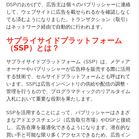
DSPのおかげで、広告主は個々のパブリッシャーに連絡
して、ウェブサイトに広告を載せられるかを確認しなく
ても済むようになりました。トランザクション（取引）
はネットワーク経由で自動的に行われます。
サプライサイドプラットフォーム
（SSP）とは？
サプライサイドプラットフォーム（SSP）は、メディア
オーナーやパブリッシャーが広告枠を販売する際に活用
する技術で、セルサイドプラットフォームとも呼ばれて
います。SSPは広告インベントリの供給や配信の調整・
管理を行うもので、プログラマティックのリアルタイム
入札において重要な役割を果たします。
SSPを活用することによって、パブリッシャーはさまざ
まなアドエクスチェンジ（広告取引市場）やDSPと接続
し、広告在庫を最適化できるようになります。潜在的な
買い手と可能な限り多くアクセスできるため、広告イン