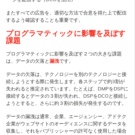
またすべての広告を、適切な方法で合意を得た上で配信
するよう確認することも重要です。
プログラマティックに影響を及ぼす
課題
プログラマティックに影響を及ぼす２つの大きな課題
は、データの欠落と
漏洩
です。
データの欠落は、テクノロジーを別のテクノロジーと接
続しようとする際に発生します。各ステップで約3割が
失われると推定されています。たとえば、DMPをDSPに
接続するとデータの３割が失われ、DSPをDCOと接続し
ようとすると、さらに約３割の損失が発生するのです。
データの漏洩は通常、企業、エージェンシー、アドテク
企業がウェブサイトのオーディエンスに関するデータを
収集し、それをパブリッシャーの許可なく使用した場合