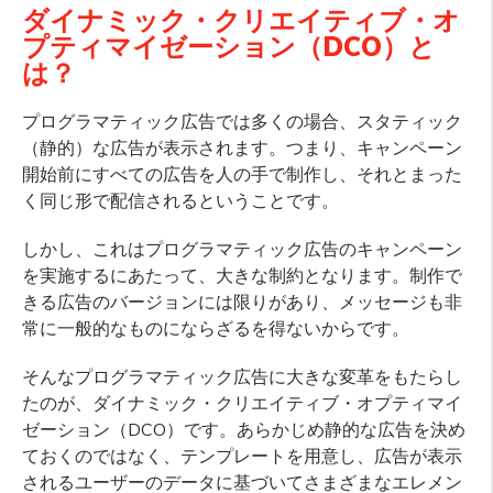
ダイナミック・クリエイティブ・オ
プティマイゼーション（DCO）と
は？
プログラマティック広告では多くの場合、スタティック
（静的）な広告が表示されます。つまり、キャンペーン
開始前にすべての広告を人の手で制作し、それとまった
く同じ形で配信されるということです。
しかし、これはプログラマティック広告のキャンペーン
を実施するにあたって、大きな制約となります。制作で
きる広告のバージョンには限りがあり、メッセージも非
常に一般的なものにならざるを得ないからです。
そんなプログラマティック広告に大きな変革をもたらし
たのが、ダイナミック・クリエイティブ・オプティマイ
ゼーション（DCO）です。あらかじめ静的な広告を決め
ておくのではなく、テンプレートを用意し、広告が表示
されるユーザーのデータに基づいてさまざまなエレメン