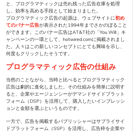
と、プログラマティックは売れ残った広告在庫を処理
し、効率を高める手段として始まりました。
プログラマティック広告の起源は、ウェブサイトに
初め
てのバナー広告
が表示された1994年までさかのぼること
ができます。このバナー広告はAT&T社の「You Will」キ
ャンペーンの一環として、hotwired.comに掲載されまし
た。人々はこの新しいコンセプトにとても興味を示し、
何度もクリックしたそうです。
プログラマティック広告の仕組み
当然のことながら、当時と比べるとプログラマティック
広告は劇的に進化しました。その仕組みを簡単に説明す
ると、企業やエージェンシーがデマンドサイドプラット
フォーム（DSP）を活用して、購入したいインプレッシ
ョンと金額を選ぶというものです。
一方で、広告を掲載するパブリッシャーはサプライサイ
ドプラットフォーム（SSP）を活用し、広告枠を企業や