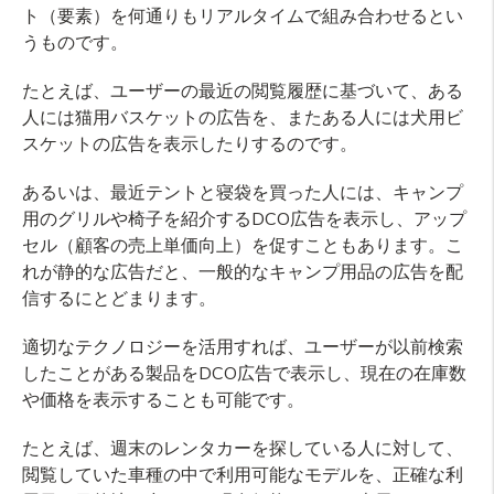
ト（要素）を何通りもリアルタイムで組み合わせるとい
うものです。
たとえば、ユーザーの最近の閲覧履歴に基づいて、ある
人には猫用バスケットの広告を、またある人には犬用ビ
スケットの広告を表示したりするのです。
あるいは、最近テントと寝袋を買った人には、キャンプ
用のグリルや椅子を紹介するDCO広告を表示し、アップ
セル（顧客の売上単価向上）を促すこともあります。こ
れが静的な広告だと、一般的なキャンプ用品の広告を配
信するにとどまります。
適切なテクノロジーを活用すれば、ユーザーが以前検索
したことがある製品をDCO広告で表示し、現在の在庫数
や価格を表示することも可能です。
たとえば、週末のレンタカーを探している人に対して、
閲覧していた車種の中で利用可能なモデルを、正確な利