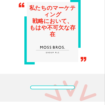
私たちのマーケテ
ィング
戦略において、
もはや不可欠な存
在