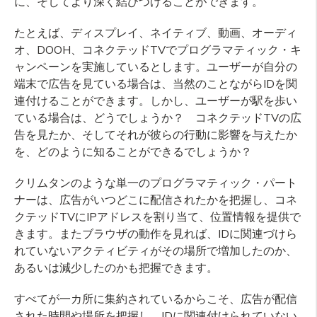
に、そしてより深く結びつけることができます。
たとえば、ディスプレイ、ネイティブ、動画、オーディ
オ、DOOH、コネクテッドTVでプログラマティック・キ
ャンペーンを実施しているとします。ユーザーが自分の
端末で広告を見ている場合は、当然のことながらIDを関
連付けることができます。しかし、ユーザーが駅を歩い
ている場合は、どうでしょうか？ コネクテッドTVの広
告を見たか、そしてそれが彼らの行動に影響を与えたか
を、どのように知ることができるでしょうか？
クリムタンのような単一のプログラマティック・パート
ナーは、広告がいつどこに配信されたかを把握し、コネ
クテッドTVにIPアドレスを割り当て、位置情報を提供で
きます。またブラウザの動作を見れば、IDに関連づけら
れていないアクティビティがその場所で増加したのか、
あるいは減少したのかも把握できます。
すべてが一カ所に集約されているからこそ、広告が配信
された時間や場所を把握し、IDに関連付けられていない