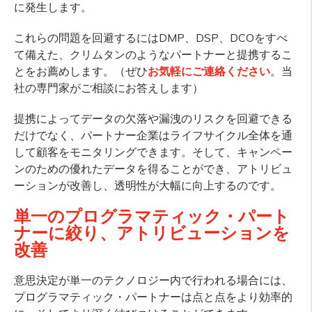
に発生します。
これらの問題を回避するにはDMP、DSP、DCOをすべ
て備えた、クリムタンのようなパートナーと提携するこ
とをお薦めします。（ぜひ
お気軽にご連絡ください
。当
社の専門家がご相談にお答えします）
提携によってデータの欠落や漏洩のリスクを回避できる
だけでなく、パートナー企業はライフサイクル全体を通
して顧客をモニタリングできます。そして、キャンペー
ンのための優れたデータを得ることができ、アトリビュ
ーションが改善し、透明性が大幅に向上するのです。
単一のプログラマティック・パート
ナーに絞り、アトリビューションを
改善
意思決定が単一のテクノロジー内で行われる場合には、
プログラマティック・パートナーは点と点をより効率的