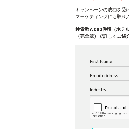
キャンペーンの成功を受け
マーケティングにも取り
検索数7,000件増（ホ
（完全版）で詳しくご紹