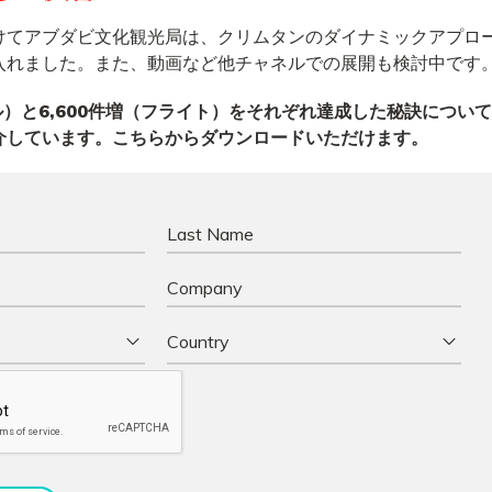
てアブダビ文化観光局は、クリムタンのダイナミックアプローチを“
入れました。また、動画など他チャネルでの展開も検討中です
テル）と6,600件増（フライト）をそれぞれ達成した秘訣につい
介しています。こちらからダウンロードいただけます。