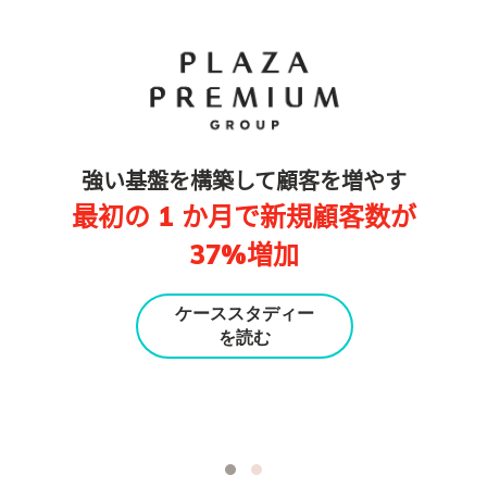
強い基盤を構築して顧客を増やす
最初の
1
か月で新規顧客数が
37%
増加
ケーススタディー
を読む