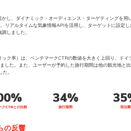
活かし、ダイナミック・オーディエンス・ターゲティングを用
した。リアルタイムな気象情報APIを活用し、ターゲットに設定
強調しました。
リック率）は、ベンチマークCTRの数値を大きく上回り、ドイ
しました。また、ユーザーが予約した旅行期間は他の観光地と比
した。
00%
34%
35
ークCTRとの比較
旅行期間
宿泊費
らの反響