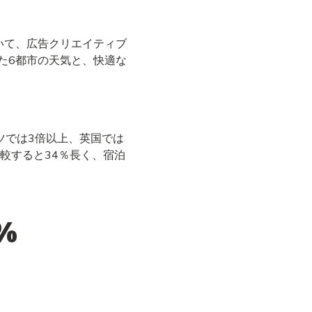
いて、広告クリエイティブ
した6都市の天気と、快適な
ツでは3倍以上、英国では
較すると34％長く、宿泊
%