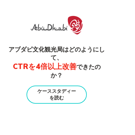
アブダビ文化観光局はどのようにし
て、
CTRを4倍以上改善
できたの
か？
ケーススタディー
を読む