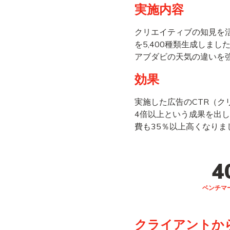
実施内容
クリエイティブの知見を
を5,400種類生成しま
アブダビの天気の違いを
効果
実施した広告のCTR（ク
4倍以上という成果を出
費も35％以上高くなりま
4
ベンチマ
クライアントか