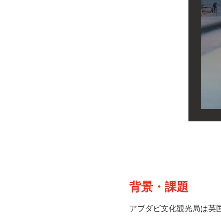
背景・課題
アブダビ文化観光局は英