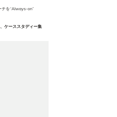
Always-on”
。
て、ケーススタディー集