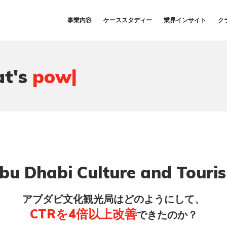
事業内容
ケーススタディー
業界インサイト
ク
|
at's
bu Dhabi Culture and Touri
アブダビ文化観光局はどのようにして、
CTRを4倍以上改善
できたのか？